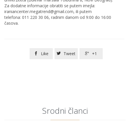
Za dodatne informacije obratiti se putem imejla:
iraniancenter.megatrend@gmail.com, ili putem
telefona: 011 220 30 06, radnim danom od 9:00 do 16:00
časova.
Like
Tweet
+1



Srodni članci