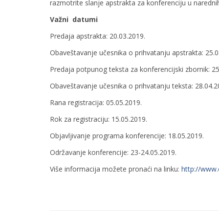
razmotrite slanje apstrakta za konferenciju u narednih
Važni datumi
Predaja apstrakta: 20.03.2019.
Obaveštavanje učesnika o prihvatanju apstrakta: 25.0
Predaja potpunog teksta za konferencijski zbornik: 25
Obaveštavanje učesnika o prihvatanju teksta: 28.04.2
Rana registracija: 05.05.2019.
Rok za registraciju: 15.05.2019.
Objavljivanje programa konferencije: 18.05.2019.
Održavanje konferencije: 23-24.05.2019.
Više informacija možete pronaći na linku:
http://www