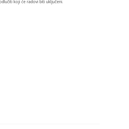
čiti koji će radovi biti uključeni.