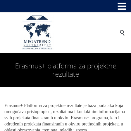

Erasmus+ platforma za projektne
rezultate
Erasmus+ Platforma za projektne rezultate je baza podataka koja
omogućava pristup opisu, rezultatima i kontaktnim informacijama
svih projekata finansiranih u okviru Erasmus+ programa, kao i
određenih projekata finansiranih u okviru prethodnih projekata u
oblasti obrazovanja, treninga, mladih i sporta.