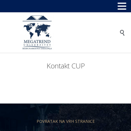

Kontakt CUP
POVRATAK NA VRH STRANICE